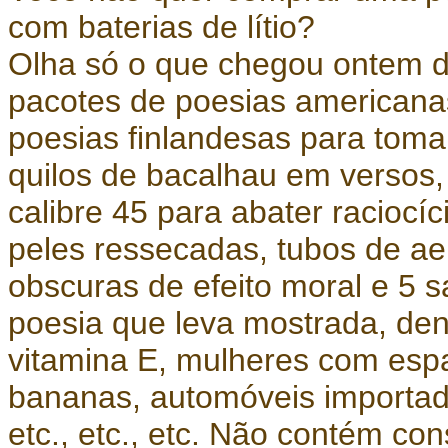
com baterias de lítio?
Olha só o que chegou ontem 
pacotes de poesias americana
poesias finlandesas para toma
quilos de bacalhau em versos,
calibre 45 para abater raciocíc
peles ressecadas, tubos de ae
obscuras de efeito moral e 5 
poesia que leva mostrada, de
vitamina E, mulheres com espa
bananas, automóveis importa
etc., etc., etc. Não contém co