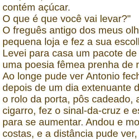
contém açúcar.
O que é que você vai levar?"
O freguês antigo dos meus ol
pequena loja e fez a sua escol
Levei para casa um pacote de 
uma poesia fêmea prenha de 
Ao longe pude ver Antonio fec
depois de um dia extenuante d
o rolo da porta, pôs cadeado
cigarro, fez o sinal-da-cruz e 
para se aumentar. Andou e m
costas, e a distância pude ver