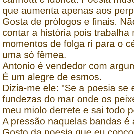
que aumenta apenas aos perp
Gosta de prólogos e finais. N
contar a história pois trabalha
momentos de folga ri para o c
uma só fêmea.
Antonio é vendedor com argum
É um alegre de esmos.
Dizia-me ele: "Se a poesia se
fundezas do mar onde os peix
meu miolo derrete e sai todo p
A pressão naquelas bandas é 
Gosto da poesia que eu conco