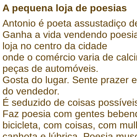
A pequena loja de poesias
Antonio é poeta assustadiço d
Ganha a vida vendendo poes
loja no centro da cidade
onde o comércio varia de calci
peças de automóveis.
Gosta do lugar. Sente prazer e
do vendedor.
É seduzido de coisas possívei
Faz poesia com gentes beben
bicicleta, com coisas, com mu
canhota e lúbrica. Poesia musc