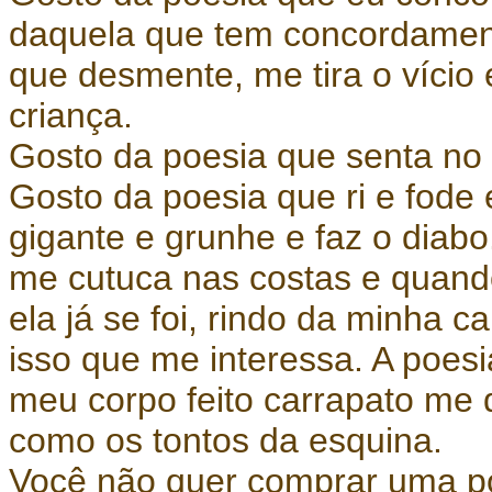
daquela que tem concordament
que desmente, me tira o vício
criança.
Gosto da poesia que senta no
Gosto da poesia que ri e fode
gigante e grunhe e faz o diab
me cutuca nas costas e quand
ela já se foi, rindo da minha c
isso que me interessa. A poesi
meu corpo feito carrapato me d
como os tontos da esquina.
Você não quer comprar uma po