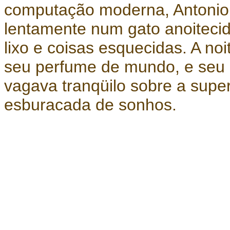
computação moderna, Antonio 
lentamente num gato anoitecid
lixo e coisas esquecidas. A no
seu perfume de mundo, e seu g
vagava tranqüilo sobre a super
esburacada de sonhos.