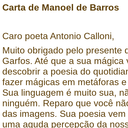
Carta de Manoel de Barros
Caro poeta Antonio Calloni,
Muito obrigado pelo presente 
Garfos. Até que a sua mágica
descobrir a poesia do quotidi
fazer mágicas em metáforas e 
Sua linguagem é muito sua, n
ninguém. Reparo que você nã
das imagens. Sua poesia vem 
uma aguda percepção da nossa